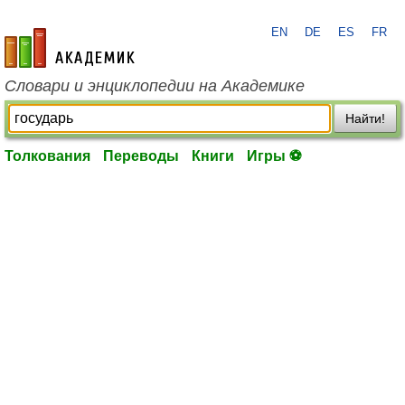
EN
DE
ES
FR
academic.ru
Словари и энциклопедии на Академике
Найти!
Толкования
Переводы
Книги
Игры ⚽